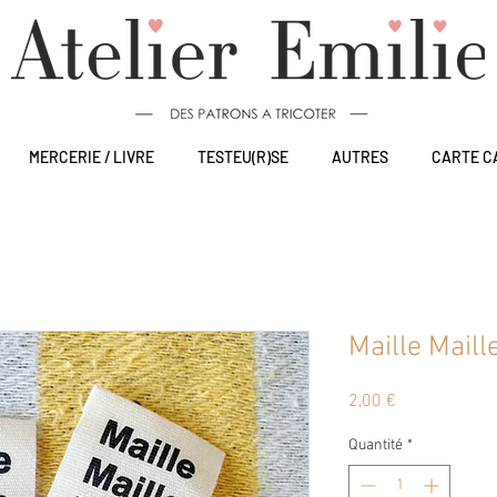
MERCERIE / LIVRE
TESTEU(R)SE
AUTRES
CARTE C
Maille Maill
Prix
2,00 €
Quantité
*