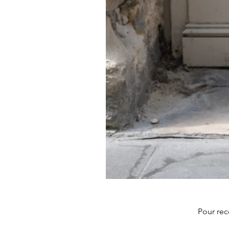
JEANNE
Pour rec