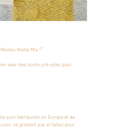
"
Mailles Maille Mia !
"
ton avec des bords pré-pliés pour
ilie sont fabriquées en Europe et de
uces, ne grattent pas et faîtes pour