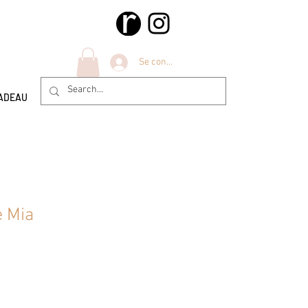
Se connecter
ADEAU
e Mia