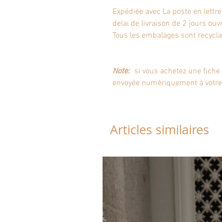
Expédiée avec La poste en lettre
delai de livraison de 2 jours ouv
Tous les embalages sont recycla
Note:
si vous achetez une fiche 
envoyée numériquement à votre
Articles similaires