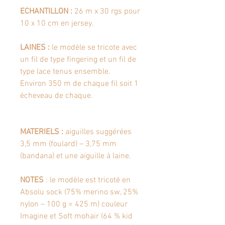
ECHANTILLON
:
26 m x 30 rgs pour
10 x 10 cm en jersey.
LAINES
:
le modèle se tricote avec
un fil de type fingering et un fil de
type lace tenus ensemble.
Environ 350 m de chaque fil soit 1
écheveau de chaque.
MATERIELS
:
aiguilles suggérées
3,5 mm (foulard) – 3,75 mm
(bandana) et une aiguille à laine.
NOTES
: le modèle est tricoté en
Absolu sock (75% merino sw, 25%
nylon – 100 g = 425 m) couleur
Imagine et Soft mohair (64 % kid