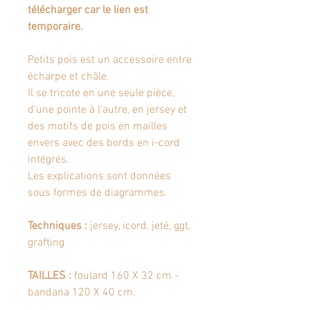
télécharger car le lien est
temporaire.
Petits pois
est un accessoire entre
écharpe et châle.
Il se tricote en une seule pièce,
d'une pointe à l'autre, en jersey et
des motifs de pois en mailles
envers avec des bords en i-cord
intégrés.
Les explications sont données
sous formes de diagrammes.
Techniques :
jersey, icord, jeté, ggt,
grafting
TAILLES :
foulard 160 X 32 cm -
bandana 120 X 40 cm.