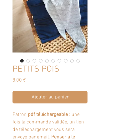
PETITS POIS
Prix
8,00 €
Ajouter au panier
Patron
pdf téléchargeable
: une
fois la commande validée, un lien
de téléchargement vous sera
envoyé par email.
Penser à le