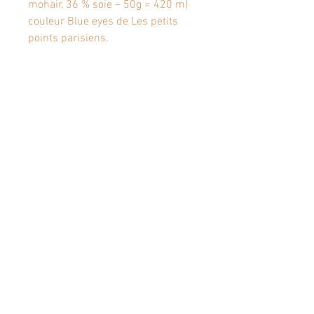
mohair, 36 % soie – 50g = 420 m)
couleur Blue eyes de Les petits
points parisiens.
Articles similaires