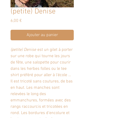
(petite) Denise
Prix
6,00 €
Ajouter au panier
(petite) Denise
est un gilet à porter
sur une robe qui tourne les jours
de fête, une salopette pour courir
dans les herbes folles ou le tee
shirt préféré pour aller à l’école …
Il est tricoté sans coutures, de bas
en haut. Les manches sont
relevées le long des
emmanchures, formées avec des
rangs raccourcis et tricotées en
rond. Les bordures d’encolure et