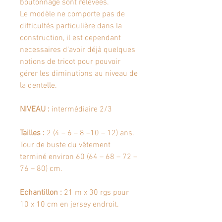
boutonnage sont relevées.
Le modèle ne comporte pas de
difficultés particulière dans la
construction, il est cependant
necessaires d’avoir déjà quelques
notions de tricot pour pouvoir
gérer les diminutions au niveau de
la dentelle.
NIVEAU :
intermédiaire 2/3
Tailles :
2 (4 – 6 – 8 –10 – 12) ans.
Tour de buste du vêtement
terminé environ 60 (64 – 68 – 72 –
76 – 80) cm.
Echantillon :
21 m x 30 rgs pour
10 x 10 cm en jersey endroit.