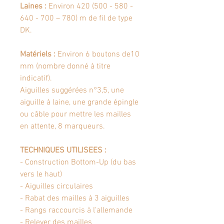
Laines :
Environ 420 (500 - 580 -
640 - 700 – 780) m de fil de type
DK.
Matériels :
Environ 6 boutons de10
mm (nombre donné à titre
indicatif).
Aiguilles suggérées n°3,5, une
aiguille à laine, une grande épingle
ou câble pour mettre les mailles
en attente, 8 marqueurs.
TECHNIQUES UTILISEES :
- Construction Bottom-Up (du bas
vers le haut)
- Aiguilles circulaires
- Rabat des mailles à 3 aiguilles
- Rangs raccourcis à l'allemande
- Relever des mailles