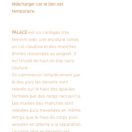
télécharger car le lien est
temporaire.
PALACE
est un cardigan très
féminin avec une encolure ronde,
un col claudine et des manches
droites resserrées au poignet. Il
est tricoté de haut en bas sans
couture.
On commence l’empiècement par
le dos puis les devants sont
relevés sur le haut des épaules
formées par des rangs raccourcis.
Les mailles des manches sont
relevées puis travaillées en même
temps que le haut du corps puis
laissées en attente à la séparation.
Le corps (dos et devants) est