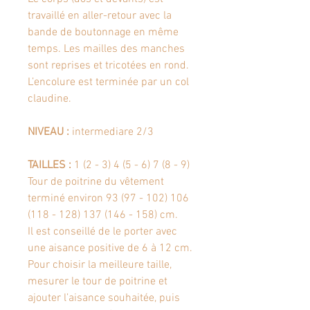
travaillé en aller-retour avec la
bande de boutonnage en même
temps. Les mailles des manches
sont reprises et tricotées en rond.
L’encolure est terminée par un col
claudine.
NIVEAU :
intermediare 2/3
TAILLES :
1 (2 - 3) 4 (5 - 6) 7 (8 - 9)
Tour de poitrine du vêtement
terminé environ 93 (97 - 102) 106
(118 - 128) 137 (146 - 158) cm.
Il est conseillé de le porter avec
une aisance positive de 6 à 12 cm.
Pour choisir la meilleure taille,
mesurer le tour de poitrine et
ajouter l’aisance souhaitée, puis