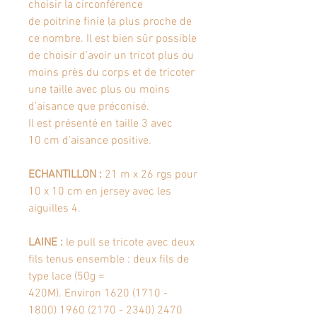
choisir la circonférence
de poitrine finie la plus proche de
ce nombre. Il est bien sûr possible
de choisir d’avoir un tricot plus ou
moins près du corps et de tricoter
une taille avec plus ou moins
d’aisance que préconisé.
Il est présenté en taille 3 avec
10 cm d’aisance positive.
ECHANTILLON :
21 m x 26 rgs pour
10 x 10 cm en jersey avec les
aiguilles 4.
LAINE :
le pull se tricote avec deux
fils tenus ensemble : deux fils de
type lace (50g =
420M). Environ 1620 (1710 -
1800) 1960 (2170 - 2340) 2470