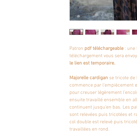
Patron
pdf téléchargeable
: une 
téléchargement vous sera envoy
le lien est temporaire.
Majorelle cardigan
se tricote de
commence par l’empiècement en 
pour creuser légèrement l’encolu
ensuite travaillé ensemble en al
continuent jusqu’en bas. Les pa
sont relevées puis tricotées et
col double est relevé puis trico
travaillées en rond.