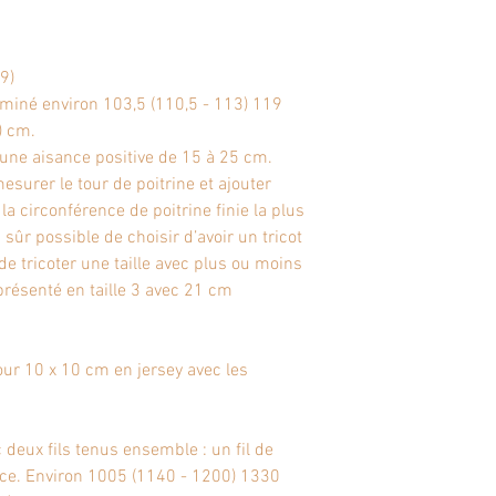
 9)
rminé environ 103,5 (110,5 - 113) 119
) cm.
c une aisance positive de 15 à 25 cm.
mesurer le tour de poitrine et ajouter
 la circonférence de poitrine finie la plus
sûr possible de choisir d’avoir un tricot
e tricoter une taille avec plus ou moins
présenté en taille 3 avec 21 cm
ur 10 x 10 cm en jersey avec les
 deux fils tenus ensemble : un fil de
 lace. Environ 1005 (1140 - 1200) 1330