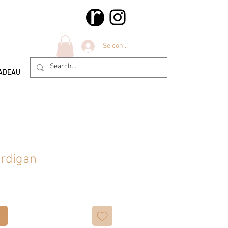
Se connecter
ADEAU
ardigan