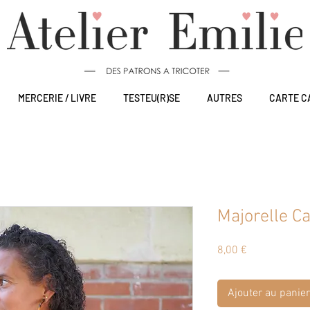
MERCERIE / LIVRE
TESTEU(R)SE
AUTRES
CARTE C
Majorelle C
Prix
8,00 €
Ajouter au panier