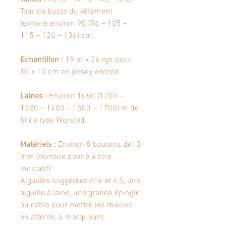
Tour de buste du vêtement
terminé environ 90 (96 – 105 –
115 – 126 – 136) cm.
Echantillon :
19 m x 26 rgs pour
10 x 10 cm en jersey endroit.
Laines :
Environ 1050 (1200 –
1320 – 1400 – 1500 – 1700) m de
fil de type Worsted.
Matériels :
Environ 8 boutons de10
mm (nombre donné à titre
indicatif).
Aiguilles suggérées n°4 et 4,5, une
aiguille à laine, une grande épingle
ou câble pour mettre les mailles
en attente, 4 marqueurs.