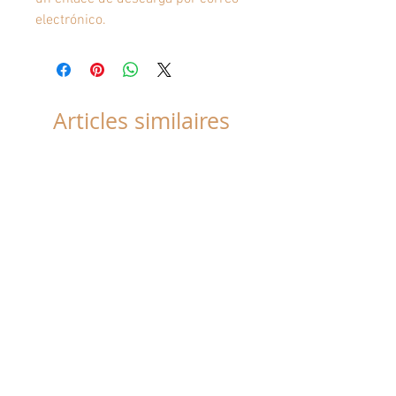
electrónico.
Articles similaires
JEANNE
JEANNE-
ENG