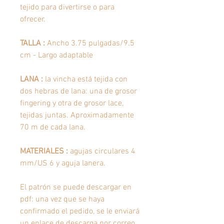
tejido para divertirse o para
ofrecer.
TALLA :
Ancho 3.75 pulgadas/9.5
cm - Largo adaptable
LANA
:
la vincha está tejida con
dos hebras de lana: una de grosor
fingering y otra de grosor lace,
tejidas juntas. Aproximadamente
70 m de cada lana.
MATERIALES :
agujas circulares 4
mm/US 6 y aguja lanera.
El patrón se puede descargar en
pdf: una vez que se haya
confirmado el pedido, se le enviará
un enlace de descarga por correo