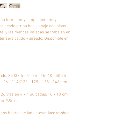
una forma muy simple pero muy
as desde arriba hacia abajo con sisas
nte) y las mangas infladas se trabajan en
éter será cálido y aireado. Disponible en
)
mado:
35 (38.5 - 41.75 - 45)(48 - 50.75 -
 106 - 114)(122 - 129 - 138 - 146)
cm.
x 26 vtas en 4 x 4 pulgadas/10 x 10 cm
 mm/US 7.
 dos hebras de lana grosor lace (mohair