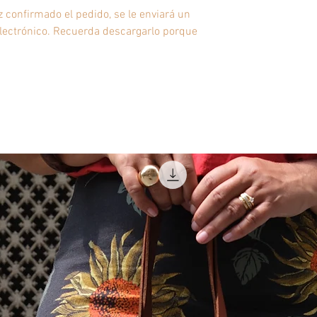
 confirmado el pedido, se le enviará un
electrónico. Recuerda descargarlo porque