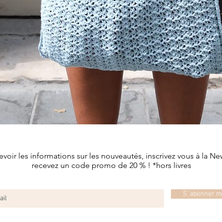
Aperçu rapide
evoir les informations sur les nouveautés, inscrivez vous à la Ne
recevez un code promo de 20 % ! *hors livres
S`abonner m