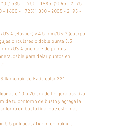
0 (1535 - 1750 - 1885) (2055 - 2195 -
 - 1600 - 1725)(1880 - 2005 - 2195 -
US 4 (elástico) y 4.5 mm/US 7 (cuerpo
ujas circulares o doble punta 3.5
5 mm/US 4 (montaje de puntos
lanera, cable para dejar puntos en
to.
 Silk mohair de Katia color 221.
gadas o 10 a 20 cm de holgura positiva.
i, mide tu contorno de busto y agrega la
 contorno de busto final que esté más
con 5.5 pulgadas/14 cm de holgura