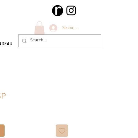
Se connecter
ADEAU
SP