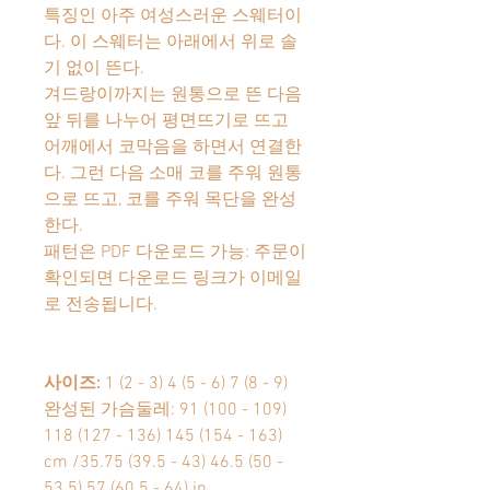
특징인 아주 여성스러운 스웨터이
다
.
이 스웨터는 아래에서 위로 솔
기 없이 뜬다
.
겨드랑이까지는 원통으로 뜬 다음
앞 뒤를 나누어 평면뜨기로 뜨고
어깨에서 코막음을 하면서 연결한
다
.
그런 다음 소매 코를 주워 원통
으로 뜨고
,
코를 주워 목단을 완성
한다
.
패턴은 PDF 다운로드 가능: 주문이
확인되면 다운로드 링크가 이메일
로 전송됩니다.
사이즈
:
1 (2 - 3) 4 (5 - 6) 7 (8 - 9)
완성된 가슴둘레
: 91 (100 - 109)
118 (127 - 136) 145 (154 - 163)
cm /35.75 (39.5 - 43) 46.5 (50 -
53.5) 57 (60.5 - 64) in.