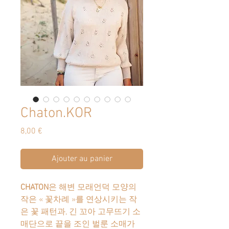
Chaton.KOR
Prix
8,00 €
Ajouter au panier
CHATON
은 해변 모래언덕 모양의
작은
«
꽃차례
»
를 연상시키는 작
은 꽃 패턴과
,
긴 꼬아 고무뜨기 소
매단으로 끝을 조인 벌룬 소매가