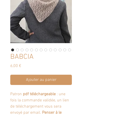
BABCIA
Prix
6,00 €
Ajouter au panier
Patron
pdf téléchargeable
: une
fois la commande validée, un lien
de téléchargement vous sera
envoyé par email.
Penser à le