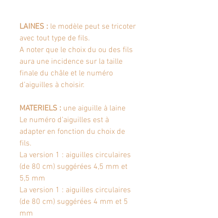
LAINES
:
le modèle peut se tricoter
avec tout type de fils.
A noter que le choix du ou des fils
aura une incidence sur la taille
finale du châle et le numéro
d’aiguilles à choisir.
MATERIELS
:
une aiguille à laine
Le numéro d’aiguilles est à
adapter en fonction du choix de
fils.
La version 1 : aiguilles circulaires
(de 80 cm) suggérées 4,5 mm et
5,5 mm
La version 1 : aiguilles circulaires
(de 80 cm) suggérées 4 mm et 5
mm