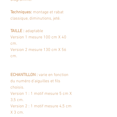
Techniques:
montage et rabat
classique, diminutions, jeté.
TAILLE :
adaptable
Version 1 mesure 100 cm X 40
cm.
Version 2 mesure 130 cm X 56
cm.
ECHANTILLON
:
varie en fonction
du numéro d’aiguilles et fils
choisis.
Version 1 : 1 motif mesure 5 cm X
3,5 cm.
Version 2 : 1 motif mesure 4,5 cm
X 3 cm.