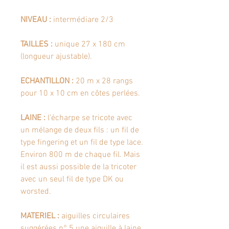
NIVEAU :
intermédiare 2/3
TAILLES :
unique 27 x 180 cm
(longueur ajustable).
ECHANTILLON :
20 m x 28 rangs
pour 10 x 10 cm en côtes perlées.
LAINE :
l’écharpe se tricote avec
un mélange de deux fils : un fil de
type fingering et un fil de type lace.
Environ 800 m de chaque fil. Mais
il est aussi possible de la tricoter
avec un seul fil de type DK ou
worsted.
MATERIEL :
aiguilles circulaires
suggérées n° 5 une aiguille à laine,