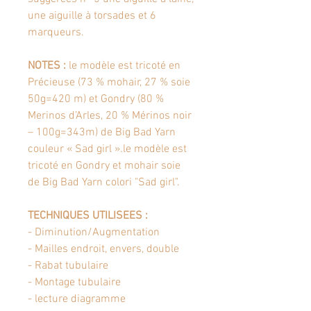
une aiguille à torsades et 6
marqueurs.
NOTES :
le modèle est tricoté en
Précieuse (73 % mohair, 27 % soie
50g=420 m) et Gondry (80 %
Merinos d’Arles, 20 % Mérinos noir
– 100g=343m) de Big Bad Yarn
couleur « Sad girl ».
le modèle est
tricoté en Gondry et mohair soie
de Big Bad Yarn colori "Sad girl".
TECHNIQUES UTILISEES :
- Diminution/Augmentation
- Mailles endroit, envers, double
- Rabat tubulaire
- Montage tubulaire
- lecture diagramme