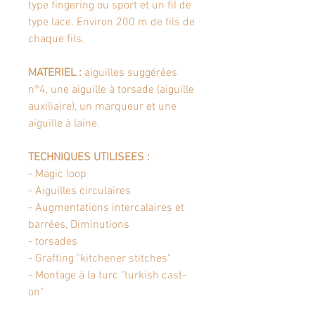
type fingering ou sport et un fil de
type lace.
Environ 200 m de fils de
chaque fils.
MATERIEL :
aiguilles suggérées
n°4, une aiguille à torsade (aiguille
auxiliaire), un marqueur et une
aiguille à laine.
TECHNIQUES UTILISEES :
- Magic loop
- Aiguilles circulaires
- Augmentations intercalaires et
barrées, Diminutions
- torsades
- Grafting "kitchener stitches"
- Montage à la turc "turkish cast-
on"