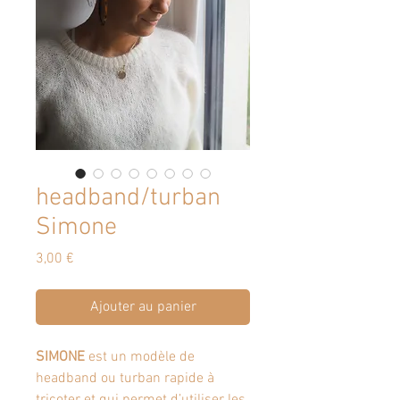
headband/turban
Simone
Prix
3,00 €
Ajouter au panier
SIMONE
est un modèle de
headband ou turban rapide à
tricoter et qui permet d’utiliser les