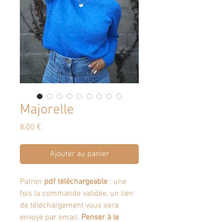
Majorelle
Prix
8,00 €
Ajouter au panier
Patron
pdf téléchargeable
: une
fois la commande validée, un lien
de téléchargement vous sera
envoyé par email.
Penser à le