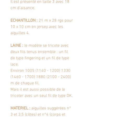
Il est présenté en taille 3 avec 18
cm d’aisance.
ECHANTILLON :
21 m x 28 rgs pour
10 x 10 cm en jersey avec les
aiguilles 4.
LAINE :
le modèle se tricote avec
deux fils tenus ensemble : un fil
de type fingering et un fil de type
lace.
Environ 1005 (1140 - 1200) 1330
(1460 - 1700) 1880 (2100 - 2400)
m de chaque fil.
Mais il est aussi possible de le
tricoter avec un seul fil de type DK.
MATERIEL :
aiguilles suggérées n°
3 et 3,5 (côtes) et n°4 (corps et