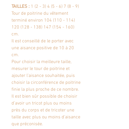
TAILLES :
1 (2 - 3) 4 (5 - 6) 7 (8 - 9)
Tour de poitrine du vêtement
terminé environ 104 (110 - 114)
120 (128 - 138) 147 (154 - 160)
cm.
Il est conseillé de le porter avec
une aisance positive de 10 à 20
cm.
Pour choisir la meilleure taille,
mesurer le tour de poitrine et
ajouter l’aisance souhaitée, puis
choisir la circonférence de poitrine
finie la plus proche de ce nombre.
Il est bien sûr possible de choisir
d’avoir un tricot plus ou moins
près du corps et de tricoter une
taille avec plus ou moins d’aisance
que préconisée.